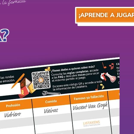
¡APRENDE A JUGAR
?