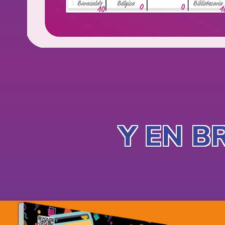
Y EN B