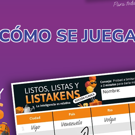
¿CÓMO SE JUEGA