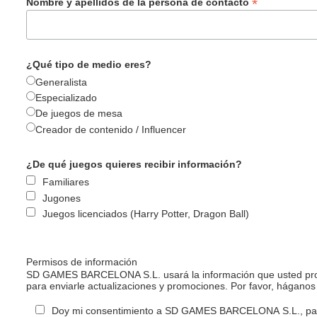
*
Nombre y apellidos de la persona de contacto
¿Qué tipo de medio eres?
Generalista
Especializado
De juegos de mesa
Creador de contenido / Influencer
¿De qué juegos quieres recibir información?
Familiares
Jugones
Juegos licenciados (Harry Potter, Dragon Ball)
Permisos de información
SD GAMES BARCELONA S.L. usará la información que usted propo
para enviarle actualizaciones y promociones. Por favor, háganos
Doy mi consentimiento a SD GAMES BARCELONA S.L., para