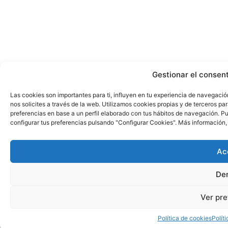
Gestionar el consent
Las cookies son importantes para ti, influyen en tu experiencia de navegació
nos solicites a través de la web. Utilizamos cookies propias y de terceros pa
preferencias en base a un perfil elaborado con tus hábitos de navegación. 
configurar tus preferencias pulsando "Configurar Cookies". Más información,
Ac
De
Ver pre
Política de cookies
Polít