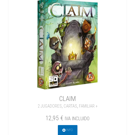
CLAIM
2 JUGADORES
,
CARTAS
,
FAMILIAR +
12,95
€
IVA INCLUIDO
INFO