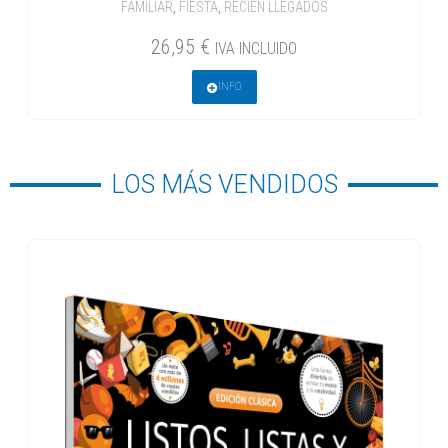
FAMILIAR
,
FIESTA
,
RECIÉN LLEGADOS
26,95
€
IVA INCLUIDO
INFO
LOS MÁS VENDIDOS