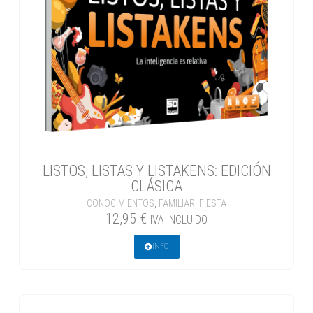
LISTOS, LISTAS Y LISTAKENS: EDICIÓN
CLÁSICA
CONOCIMIENTOS
,
FAMILIAR
,
FIESTA
12,95
€
IVA INCLUIDO
INFO