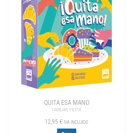
QUITA ESA MANO
FAMILIAR
,
FIESTA
12,95
€
IVA INCLUIDO