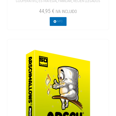
COOPERATIVO
,
ESTRATEGIA
,
FAMILIAR
,
RECIÉN LLEGADOS
44,95
€
IVA INCLUIDO
INFO