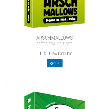
ARSCHMALLOWS
CARTAS
,
FAMILIAR
,
FIESTA
11,95
€
IVA INCLUIDO
INFO