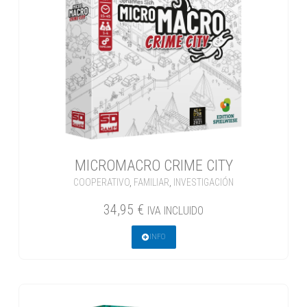
MICROMACRO CRIME CITY
COOPERATIVO
,
FAMILIAR
,
INVESTIGACIÓN
34,95
€
IVA INCLUIDO
INFO