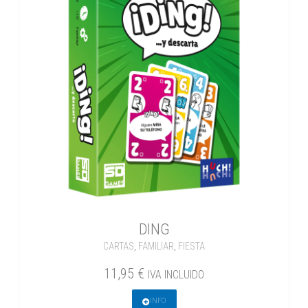
DING
CARTAS
,
FAMILIAR
,
FIESTA
11,95
€
IVA INCLUIDO
INFO