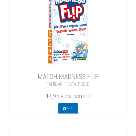
MATCH MADNESS FLIP
FAMILIAR
,
FIESTA
,
PUZLE
14,95
€
IVA INCLUIDO
INFO