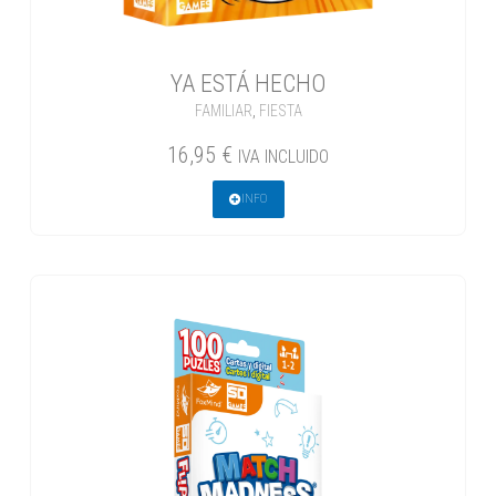
YA ESTÁ HECHO
FAMILIAR
,
FIESTA
16,95
€
IVA INCLUIDO
INFO