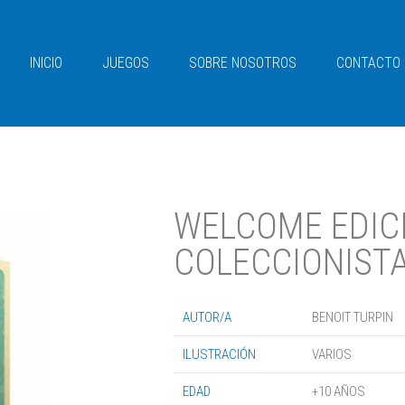
INICIO
JUEGOS
SOBRE NOSOTROS
CONTACTO
WELCOME EDIC
COLECCIONIST
AUTOR/A
BENOIT TURPIN
ILUSTRACIÓN
VARIOS
EDAD
+10 AÑOS