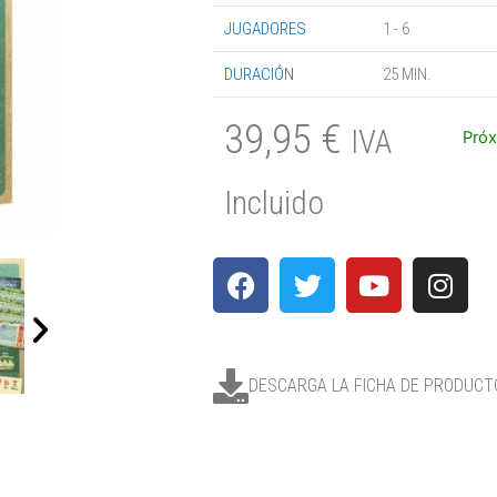
JUGADORES
1 - 6
DURACIÓN
25 MIN.
39,95
€
IVA
Pró
Incluido
DESCARGA LA FICHA DE PRODUCT