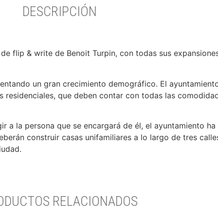
DESCRIPCIÓN
de flip & write de Benoit Turpin, con todas sus expansiones
mentando un gran crecimiento demográfico. El ayuntamient
nas residenciales, que deben contar con todas las comodid
ir a la persona que se encargará de él, el ayuntamiento ha
berán construir casas unifamiliares a lo largo de tres calle
iudad.
ODUCTOS RELACIONADOS