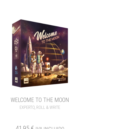
WELCOME TO THE MOON
EXPERTO
,
ROLL & WRITE
41,95
€
IVA INCLUIDO