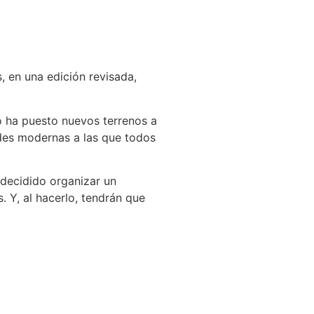
, en una edición revisada,
o ha puesto nuevos terrenos a
ades modernas a las que todos
 decidido organizar un
s. Y, al hacerlo, tendrán que