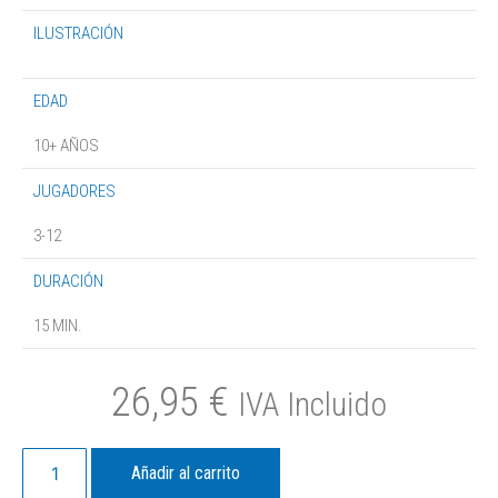
ILUSTRACIÓN
EDAD
10+ AÑOS
JUGADORES
3-12
DURACIÓN
15 MIN.
26,95
€
IVA Incluido
Añadir al carrito