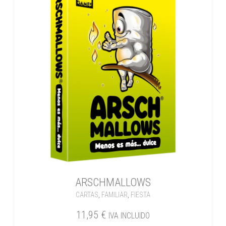
ARSCHMALLOWS
CARTAS
,
FAMILIAR
,
FIESTA
11,95
€
IVA INCLUIDO