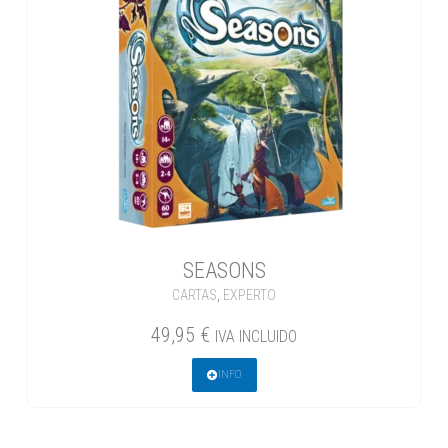
SEASONS
CARTAS
,
EXPERTO
49,95
€
IVA INCLUIDO
INFO