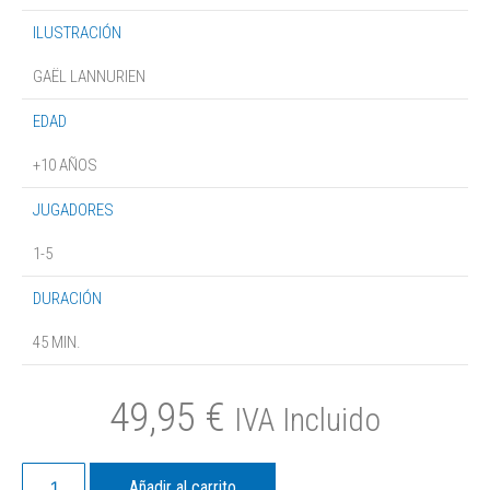
ILUSTRACIÓN
GAËL LANNURIEN
EDAD
+10 AÑOS
JUGADORES
1-5
DURACIÓN
45 MIN.
49,95
€
IVA Incluido
Añadir al carrito