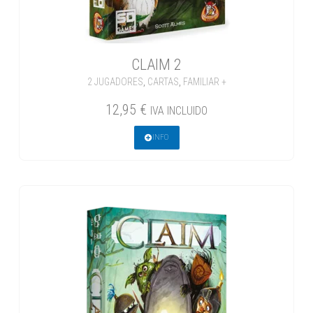
CLAIM 2
2 JUGADORES
,
CARTAS
,
FAMILIAR +
12,95
€
IVA INCLUIDO
INFO