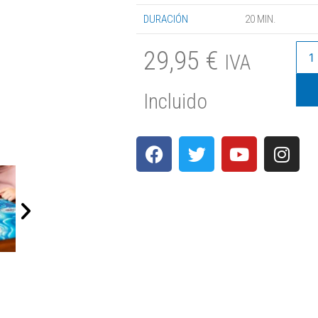
DURACIÓN
20 MIN.
29,95
€
IVA
Incluido