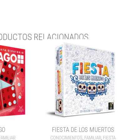
ODUCTOS RELACIONADOS
GO
FIESTA DE LOS MUERTOS
FAMILIAR
CONOCIMIENTOS
,
FAMILIAR
,
FIESTA