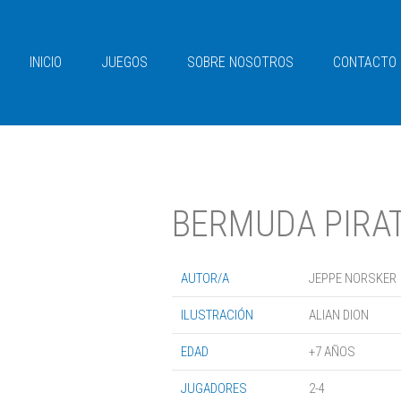
INICIO
JUEGOS
SOBRE NOSOTROS
CONTACTO
BERMUDA PIRA
AUTOR/A
JEPPE NORSKER
ILUSTRACIÓN
ALIAN DION
EDAD
+7 AÑOS
JUGADORES
2-4