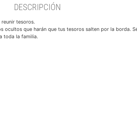
DESCRIPCIÓN
reunir tesoros.
os ocultos que harán que tus tesoros salten por la borda. Sé
 toda la familia.