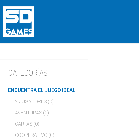
CATEGORÍAS
ENCUENTRA EL JUEGO IDEAL
2 JUGADORES
(0)
AVENTURAS
(0)
CARTAS
(0)
COOPERATIVO
(0)