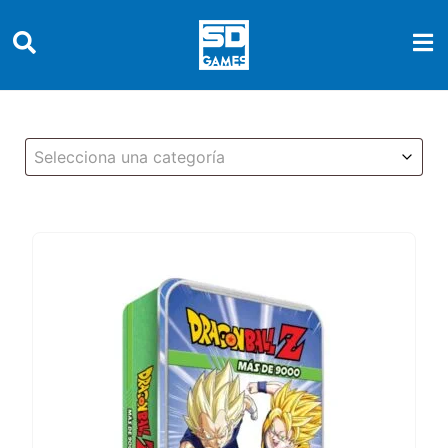
Selecciona una categoría