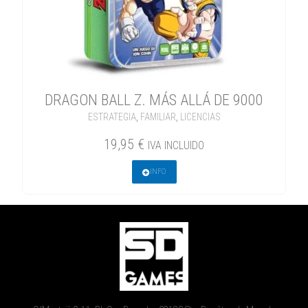
DRAGON BALL Z. MÁS ALLÁ DE 9000
ESTRATEGIA
,
FAMILIAR
,
LICENCIAS
19,95
€
IVA INCLUIDO
INFO